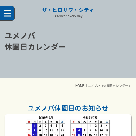
ザ・ヒロサワ・シティ
- Discover every day
-
ユメノバ
休園日カレンダー
HOME
|
ユメノバ（休園日カレンダー）
ユメノバ休園日のお知らせ